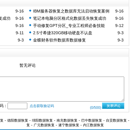
9-16
IBM服务器恢复之数据库无法启动恢复案例
9-16
复成功
9-16
笔记本电脑分区格式化数据丢失恢复成功
9-16
9-16
手动修复GPT分区_专业工程师必备技能
9-12
9-11
2.5寸希捷320GB移动硬盘不认盘
9-3
9-3
金蝶财务软件数据库数据修复
9-3
暂无评论
码：
点击获取验证码
(
0
/500)
-
-
-
-
-
复
德阳数据恢复
绵阳数据恢复
南充数据恢复
巴中数据恢复
自贡数据恢复
-
-
-
复
广元数据恢复
遂宁数据恢复
内江数据恢复