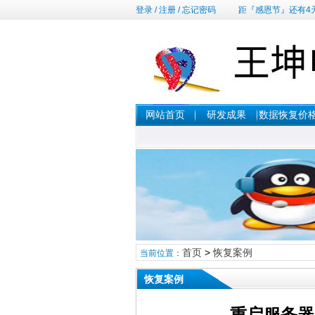
登录
/
注册
/
忘记密码
距『感恩节』还有4
网站首页
研发成果
数据恢复价
首页
>
恢复案例
当前位置：
恢复案例
重启服务器