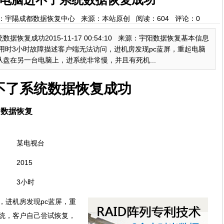
:30 作者：宇陽成都数据恢复中心 来源：本站原创 阅读：
604
评论：
0
恢复成功2015-11-17 00:54:10 来源：宇阳数据恢复基本信息
复用时3小时故障描述客户端无法访问，进机房发现pc蓝屏，重起电脑
盘在另一台电脑上，进系统非常慢，并且有死机...
不了系统数据恢复成功
：宇阳数据恢复
某电视台
2015
3小时
，进机房发现pc蓝屏，重
统，客户自己尝试恢复，