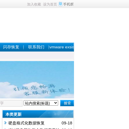
加入收藏
设为首页
闪存恢复
联系我们
vmware exsis
数据恢复
本类更新
硬盘格式化数据恢复
09-18