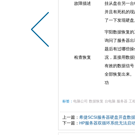
故障描述
挂从盘在另一台
并且有死机的现
了一下发现硬盘
宇阳数据恢复的
询问了服务器出
题后有过哪些操
检查恢复
况，直接用数据
有效的数据信号
全部恢复出来。 
功
标签：
电脑公司
数据恢复
台电脑
服务器
工
上一篇：
希捷SCSI服务器硬盘开盘数
下一篇：
HP服务器双循环系统无法启