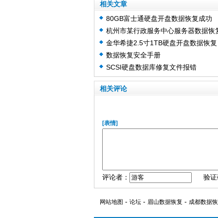
相关文章
80GB富士通硬盘开盘数据恢复成功
杭州市某行政服务中心服务器数据恢
金华希捷2.5寸1TB硬盘开盘数据恢复
数据恢复安全手册
SCSI硬盘数据库修复文件报错
相关评论
[表情]
评论者：
验证
-
-
-
网站地图
论坛
眉山数据恢复
成都数据恢